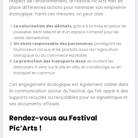
respect de l’environnement, le Festival Pic’Arts met en
place différentes actions pour minimiser son empreinte
écologique. Parmi ces mesures, on peut citer :
La valorisation des déchets
, grâce à la mise en place de
poubelles de tri sélectif et d’un espace compost pour les
restes alimentaires
Un choix responsable des partenaires
, privilégiant les
fournisseurs locaux et les produits issus de l’agriculture
biologique ou du commerce équitable.
La promotion des transports doux
, en incitant les
festivaliers à venir sur le site en vélo, en covoiturage ou en
transport en commun
Cet engagement écologique est également visible dans
la communication autour du festival, qui fait appel à des
supports recyclés ou recyclables pour sa signalétique et
ses documents officiels.
Rendez-vous au Festival
Pic’Arts !