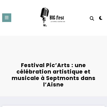
Aller
au
contenu
Festival Pic’Arts : une
célébration artistique et
musicale à Septmonts dans
l’Aisne