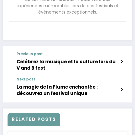
expériences mémorables lors de ces festivals et
événements exceptionnels.
Previous post
Célébrez la musique et la culture lors du
V and B fest
Next post
La magie de la Flume enchantée :
découvrez un festival unique
RELATED POSTS